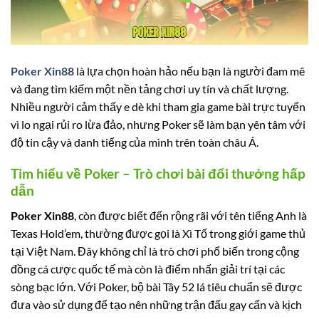
Poker Xin88
là lựa chọn hoàn hảo nếu bạn là người đam mê
và đang tìm kiếm một nền tảng chơi uy tín và chất lượng.
Nhiều người cảm thấy e dè khi tham gia game bài trực tuyến
vì lo ngại rủi ro lừa đảo, nhưng Poker sẽ làm bạn yên tâm với
độ tin cậy và danh tiếng của mình trên toàn châu Á.
Tìm hiểu về Poker – Trò chơi bài đổi thưởng hấp
dẫn
Poker Xin88
, còn được biết đến rộng rãi với tên tiếng Anh là
Texas Hold’em, thường được gọi là Xì Tố trong giới game thủ
tại Việt Nam. Đây không chỉ là trò chơi phổ biến trong cộng
đồng cá cược quốc tế mà còn là điểm nhấn giải trí tại các
sòng bạc lớn. Với Poker, bộ bài Tây 52 lá tiêu chuẩn sẽ được
đưa vào sử dụng để tạo nên những trận đấu gay cấn và kịch