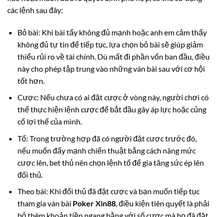
các lệnh sau đây:
Bỏ bài: Khi bài tẩy không đủ mạnh hoặc anh em cảm thấy
không đủ tự tin để tiếp tục, lựa chọn bỏ bài sẽ giúp giảm
thiểu rủi ro về tài chính. Dù mất đi phần vốn ban đầu, điều
này cho phép tập trung vào những ván bài sau với cơ hội
tốt hơn.
Cược: Nếu chưa có ai đặt cược ở vòng này, người chơi có
thể thực hiện lệnh cược để bắt đầu gây áp lực hoặc củng
cố lợi thế của mình.
Tố: Trong trường hợp đã có người đặt cược trước đó,
nếu muốn đẩy mạnh chiến thuật bằng cách nâng mức
cược lên, bet thủ nên chọn lệnh tố để gia tăng sức ép lên
đối thủ.
Theo bài: Khi đối thủ đã đặt cược và bạn muốn tiếp tục
tham gia ván bài
Poker Xin88
, điều kiện tiên quyết là phải
bỏ thêm khoản tiền ngang bằng với số cược mà họ đã đặt.