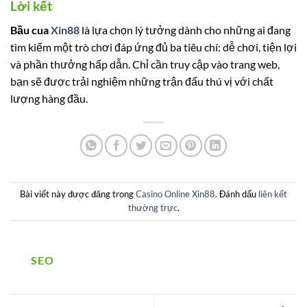
Lời kết
Bầu cua
Xin88
là lựa chọn lý tưởng dành cho những ai đang
tìm kiếm một trò chơi đáp ứng đủ ba tiêu chí: dễ chơi, tiện lợi
và phần thưởng hấp dẫn. Chỉ cần truy cập vào trang web,
bạn sẽ được trải nghiệm những trận đấu thú vị với chất
lượng hàng đầu.
Bài viết này được đăng trong
Casino Online Xin88
. Đánh dấu
liên kết
thường trực
.
SEO