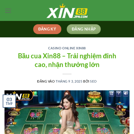
Bỏ
qua
nội
dung
ĐĂNG KÝ
ĐĂNG NHẬP
CASINO ONLINE XIN88
Bầu cua Xin88 – Trải nghiệm đỉnh
cao, nhận thưởng lớn
ĐĂNG VÀO
THÁNG 9 3, 2025
BỞI
SEO
03
Th9