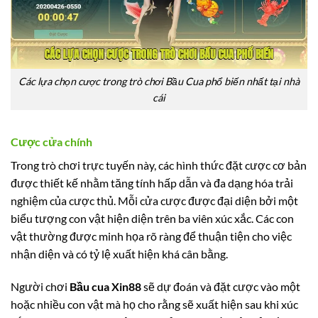
Các lựa chọn cược trong trò chơi Bầu Cua phổ biến nhất tại nhà
cái
Cược cửa chính
Trong trò chơi trực tuyến này, các hình thức đặt cược cơ bản
được thiết kế nhằm tăng tính hấp dẫn và đa dạng hóa trải
nghiệm của cược thủ. Mỗi cửa cược được đại diện bởi một
biểu tượng con vật hiện diện trên ba viên xúc xắc. Các con
vật thường được minh họa rõ ràng để thuận tiện cho việc
nhận diện và có tỷ lệ xuất hiện khá cân bằng.
Người chơi
Bầu cua Xin88
sẽ dự đoán và đặt cược vào một
hoặc nhiều con vật mà họ cho rằng sẽ xuất hiện sau khi xúc