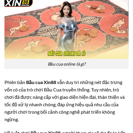
Bầu cua online là gì?
Phiên bản
Bầu cua Xin88
vẫn duy trì những nét đặc trưng
vốn có của trò chơi Bầu Cua truyền thống. Tuy nhiên, trò
chơi đã được nâng cấp với giao diện hiện đại, thân thiện và
tốc độ xử lý nhanh chóng, đáp ứng hiệu quả nhu cầu của
người chơi trong bối cảnh công nghệ phát triển không
ngừng.
Về luật chơi
Bầu cua Xin88
, người tham gia sẽ dự đoán kết