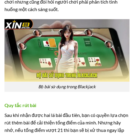
chơi nhưng cũng đòi hỏi người chơi phải phân tích tình
huống một cách sáng suốt.
Bộ bài sử dụng trong Blackjack
Quy tắc rút bài
Sau khi nhận được hai lá bài đầu tiên, bạn có quyền lựa chọn
rút thêm bài để cải thiện tổng điểm của mình. Nhưng hãy
nhớ, nếu tổng điểm vượt 21 thì bạn sẽ bị xử thua ngay lập