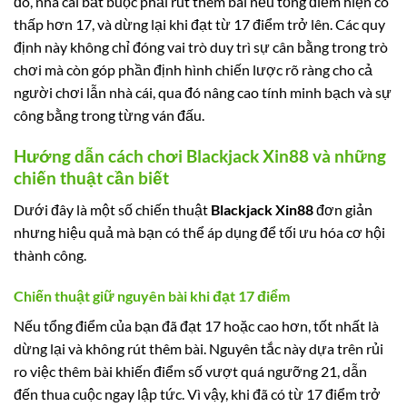
đó, nhà cái bắt buộc phải rút thêm bài nếu tổng điểm hiện có
thấp hơn 17, và dừng lại khi đạt từ 17 điểm trở lên. Các quy
định này không chỉ đóng vai trò duy trì sự cân bằng trong trò
chơi mà còn góp phần định hình chiến lược rõ ràng cho cả
người chơi lẫn nhà cái, qua đó nâng cao tính minh bạch và sự
công bằng trong từng ván đấu.
Hướng dẫn cách chơi Blackjack Xin88 và những
chiến thuật cần biết
Dưới đây là một số chiến thuật
Blackjack Xin88
đơn giản
nhưng hiệu quả mà bạn có thể áp dụng để tối ưu hóa cơ hội
thành công.
Chiến thuật giữ nguyên bài khi đạt 17 điểm
Nếu tổng điểm của bạn đã đạt 17 hoặc cao hơn, tốt nhất là
dừng lại và không rút thêm bài. Nguyên tắc này dựa trên rủi
ro việc thêm bài khiến điểm số vượt quá ngưỡng 21, dẫn
đến thua cuộc ngay lập tức. Vì vậy, khi đã có từ 17 điểm trở