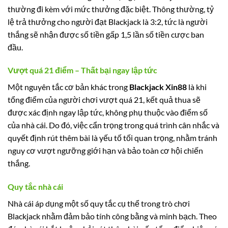
thường đi kèm với mức thưởng đặc biệt. Thông thường, tỷ
lệ trả thưởng cho người đạt Blackjack là 3:2, tức là người
thắng sẽ nhận được số tiền gấp 1,5 lần số tiền cược ban
đầu.
Vượt quá 21 điểm – Thất bại ngay lập tức
Một nguyên tắc cơ bản khác trong
Blackjack Xin88
là khi
tổng điểm của người chơi vượt quá 21, kết quả thua sẽ
được xác định ngay lập tức, không phụ thuộc vào điểm số
của nhà cái. Do đó, việc cẩn trọng trong quá trình cân nhắc và
quyết định rút thêm bài là yếu tố tối quan trọng, nhằm tránh
nguy cơ vượt ngưỡng giới hạn và bảo toàn cơ hội chiến
thắng.
Quy tắc nhà cái
Nhà cái áp dụng một số quy tắc cụ thể trong trò chơi
Blackjack nhằm đảm bảo tính công bằng và minh bạch. Theo