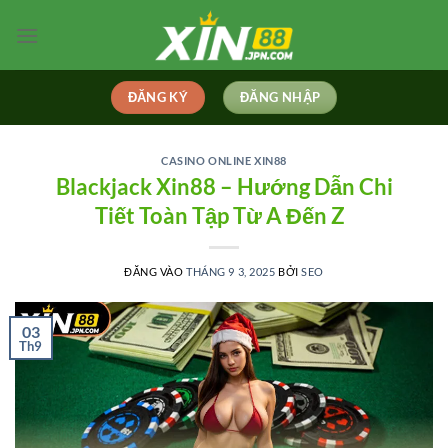
Bỏ
qua
nội
dung
ĐĂNG KÝ
ĐĂNG NHẬP
CASINO ONLINE XIN88
Blackjack Xin88 – Hướng Dẫn Chi
Tiết Toàn Tập Từ A Đến Z
ĐĂNG VÀO
THÁNG 9 3, 2025
BỞI
SEO
03
Th9