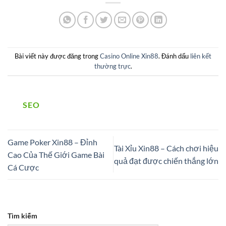
Bài viết này được đăng trong
Casino Online Xin88
. Đánh dấu
liên kết
thường trực
.
SEO
Game Poker Xin88 – Đỉnh
Tài Xỉu Xin88 – Cách chơi hiệu
Cao Của Thế Giới Game Bài
quả đạt được chiến thắng lớn
Cá Cược
Tìm kiếm