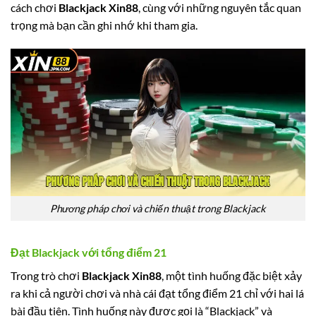
cách chơi
Blackjack Xin88
, cùng với những nguyên tắc quan
trọng mà bạn cần ghi nhớ khi tham gia.
Phương pháp chơi và chiến thuật trong Blackjack
Đạt Blackjack với tổng điểm 21
Trong trò chơi
Blackjack Xin88
, một tình huống đặc biệt xảy
ra khi cả người chơi và nhà cái đạt tổng điểm 21 chỉ với hai lá
bài đầu tiên. Tình huống này được gọi là “Blackjack” và