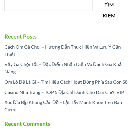
TÌM
KIẾM
Recent Posts
Cách Om Gà Chọi – Hướng Dẫn Thực Hiện Và Lưu Ý Cần
Thiết
Vảy Gà Chọi Tốt – Đặc Điểm Nhận Diện Và Đánh Giá Khả
Năng
Ôm Lô Đề Là Gì – Tìm Hiểu Cách Hoạt Động Phía Sau Con Số
Casino Nha Trang – TOP 5 Địa Chỉ Dành Cho Dân Chơi VIP
Xóc Đĩa Bịp Không Cần Đồ – Lật Tẩy Mánh Khóe Trên Bàn
Cược
Recent Comments