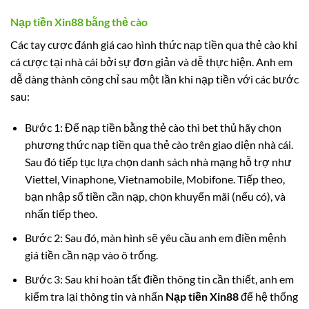
Nạp tiền Xin88 bằng thẻ cào
Các tay cược đánh giá cao hình thức nạp tiền qua thẻ cào khi
cá cược tại nhà cái bởi sự đơn giản và dễ thực hiện. Anh em
dễ dàng thành công chỉ sau một lần khi nạp tiền với các bước
sau:
Bước 1: Để nạp tiền bằng thẻ cào thì bet thủ hãy chọn
phương thức nạp tiền qua thẻ cào trên giao diện nhà cái.
Sau đó tiếp tục lựa chọn danh sách nhà mạng hỗ trợ như
Viettel, Vinaphone, Vietnamobile, Mobifone. Tiếp theo,
bạn nhập số tiền cần nạp, chọn khuyến mãi (nếu có), và
nhấn tiếp theo.
Bước 2: Sau đó, màn hình sẽ yêu cầu anh em điền mệnh
giá tiền cần nạp vào ô trống.
Bước 3: Sau khi hoàn tất điền thông tin cần thiết, anh em
kiểm tra lại thông tin và nhấn
Nạp tiền Xin88
để hệ thống