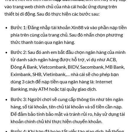
vào trang web chính chủ của nhà cái hoặc ứng dụng trên
thiết bị di động. Sau đó thực hiện các bước sau:
Bước 1: Đăng nhập tài khoản Xin88 và vào phần nạp tiền
phía trên cùng của trang chủ. Sau đó nhấn chọn phương
thức thanh toán qua ngân hàng.
Bước 2: Sau đó anh em bắt đầu chọn ngân hàng của mình
từ danh sách ngân hàng được hỗ trợ, ví dụ như ACB,
Đông Á Bank, Vietcombank, BIDV, Sacombank, MB Bank,
Eximbank, SHB, Vietinbank,… nhà cái sẽ cho phép bạn
dùng 3 cách để nạp tiền qua ngân hàng là: Internet
Banking, máy ATM hoặc tại quầy giao dịch.
Bước 3: Người chơi sẽ cung cấp thông tin như tên ngân
hàng, số tài khoản, tên chủ tài khoản và số tiền cần nạp.
Để đảm bảo tính bảo mật và tránh rủi ro, hãy sử dụng tài
khoản chính chủ khi thực hiện chuyển khoản.
Bước 4: Khi bạn đã hoàn tất việc tạo giao dịch, hệ thống