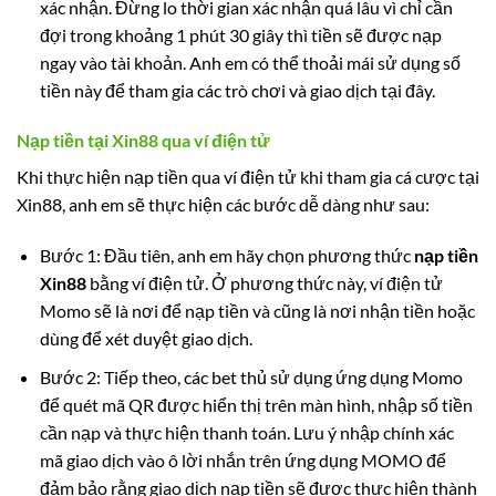
xác nhận. Đừng lo thời gian xác nhận quá lâu vì chỉ cần
đợi trong khoảng 1 phút 30 giây thì tiền sẽ được nạp
ngay vào tài khoản. Anh em có thể thoải mái sử dụng số
tiền này để tham gia các trò chơi và giao dịch tại đây.
Nạp tiền tại Xin88 qua ví điện tử
Khi thực hiện nạp tiền qua ví điện tử khi tham gia cá cược tại
Xin88, anh em sẽ thực hiện các bước dễ dàng như sau:
Bước 1: Đầu tiên, anh em hãy chọn phương thức
nạp tiền
Xin88
bằng ví điện tử. Ở phương thức này, ví điện tử
Momo sẽ là nơi để nạp tiền và cũng là nơi nhận tiền hoặc
dùng để xét duyệt giao dịch.
Bước 2: Tiếp theo, các bet thủ sử dụng ứng dụng Momo
để quét mã QR được hiển thị trên màn hình, nhập số tiền
cần nạp và thực hiện thanh toán. Lưu ý nhập chính xác
mã giao dịch vào ô lời nhắn trên ứng dụng MOMO để
đảm bảo rằng giao dịch nạp tiền sẽ được thực hiện thành