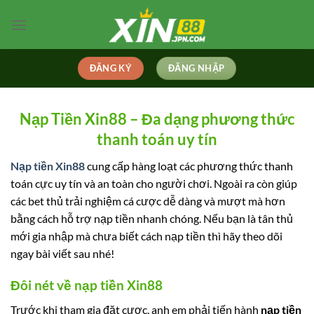
Bỏ
qua
nội
dung
ĐĂNG KÝ
ĐĂNG NHẬP
Nạp Tiền Xin88 – Đa dạng phương thức
thanh toán uy tín
Nạp tiền Xin88
cung cấp hàng loạt các phương thức thanh
toán cực uy tín và an toàn cho người chơi. Ngoài ra còn giúp
các bet thủ trải nghiệm cá cược dễ dàng và mượt mà hơn
bằng cách hỗ trợ nạp tiền nhanh chóng. Nếu bạn là tân thủ
mới gia nhập mà chưa biết cách nạp tiền thì hãy theo dõi
ngay bài viết sau nhé!
Đôi nét về nạp tiền Xin88
Trước khi tham gia đặt cược, anh em phải tiến hành
nạp tiền