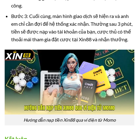
công.
Bước 3: Cuối cùng, màn hình giao dịch sẽ hiện ra và anh
em chỉ cần đợi để hệ thống xác nhận. Thường sau 3 phút,
tiền sẽ được nạp vào tài khoản của bạn, cược thủ có thể
thoải mái tham gia đặt cược tại Xin88 và nhận thưởng.
Hướng dẫn nạp tiền Xin88 qua ví điện tử Momo
Kết luận