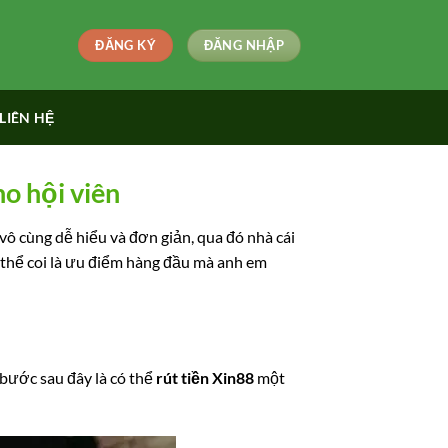
ĐĂNG KÝ
ĐĂNG NHẬP
LIÊN HỆ
ho hội viên
ô cùng dễ hiểu và đơn giản, qua đó nhà cái
ó thể coi là ưu điểm hàng đầu mà anh em
c bước sau đây là có thể
rút tiền Xin88
một