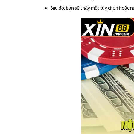
Sau đó, bạn sẽ thấy một tùy chọn hoặc nú