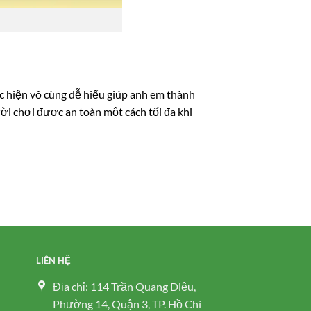
c hiện vô cùng dễ hiểu giúp anh em thành
ời chơi được an toàn một cách tối đa khi
LIÊN HỆ
Địa chỉ: 114 Trần Quang Diệu,
Phường 14, Quận 3, TP. Hồ Chí