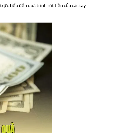
rực tiếp đến quá trình rút tiền của các tay