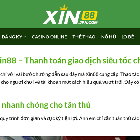
ĐĂNG KÝ
CASINO ONLINE
THỂ THAO
NỔ HŨ
LÔ ĐỀ
in88 – Thanh toán giao dịch siêu tốc c
chỉ với vài bước hướng dẫn sau đây mà Xin88 cung cấp. Thao tác v
n cho người chơi về tài khoản một cách hiệu quả vượt trội. Đây c
 nhanh chóng cho tân thủ
 quy trình đơn giản và cực kỳ tiện lợi. Anh em chỉ cần tuân thủ cá