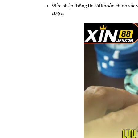
Việc nhập thông tin tài khoản chính xác v
cược.