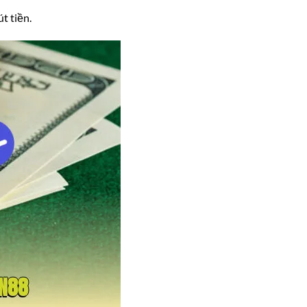
t tiền.