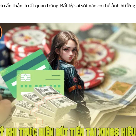
à cẩn thận là rất quan trọng. Bất kỳ sai sót nào có thể ảnh hưởng t