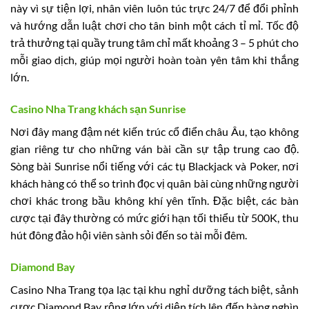
này vì sự tiện lợi, nhân viên luôn túc trực 24/7 để đổi phỉnh
và hướng dẫn luật chơi cho tân binh một cách tỉ mỉ. Tốc độ
trả thưởng tại quầy trung tâm chỉ mất khoảng 3 – 5 phút cho
mỗi giao dịch, giúp mọi người hoàn toàn yên tâm khi thắng
lớn.
Casino Nha Trang khách sạn Sunrise
Nơi đây mang đậm nét kiến trúc cổ điển châu Âu, tạo không
gian riêng tư cho những ván bài cần sự tập trung cao độ.
Sòng bài Sunrise nổi tiếng với các tụ Blackjack và Poker, nơi
khách hàng có thể so trình đọc vị quân bài cùng những người
chơi khác trong bầu không khí yên tĩnh. Đặc biệt, các bàn
cược tại đây thường có mức giới hạn tối thiểu từ 500K, thu
hút đông đảo hội viên sành sỏi đến so tài mỗi đêm.
Diamond Bay
Casino Nha Trang tọa lạc tại khu nghỉ dưỡng tách biệt, sảnh
cược Diamond Bay rộng lớn với diện tích lên đến hàng nghìn