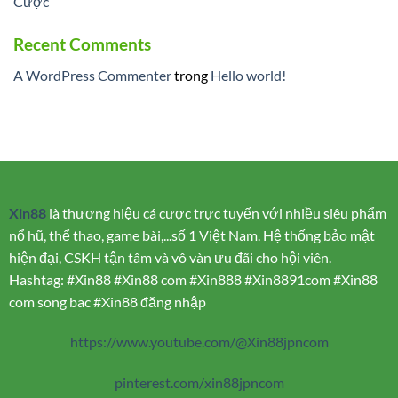
Cược
Recent Comments
A WordPress Commenter
trong
Hello world!
Xin88
là thương hiệu cá cược trực tuyến với nhiều siêu phẩm
nổ hũ, thể thao, game bài,...số 1 Việt Nam. Hệ thống bảo mật
hiện đại, CSKH tận tâm và vô vàn ưu đãi cho hội viên.
Hashtag: #Xin88 #Xin88 com #Xin888 #Xin8891com #Xin88
com song bac #Xin88 đăng nhập
https://www.youtube.com/@Xin88jpncom
pinterest.com/xin88jpncom