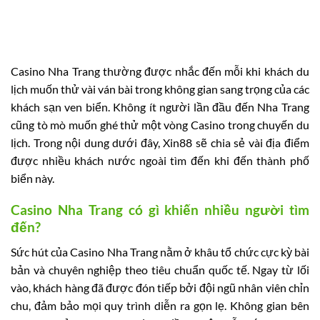
Casino Nha Trang thường được nhắc đến mỗi khi khách du
lịch muốn thử vài ván bài trong không gian sang trọng của các
khách sạn ven biển. Không ít người lần đầu đến Nha Trang
cũng tò mò muốn ghé thử một vòng Casino trong chuyến du
lịch. Trong nội dung dưới đây, Xin88 sẽ chia sẻ vài địa điểm
được nhiều khách nước ngoài tìm đến khi đến thành phố
biển này.
Casino Nha Trang có gì khiến nhiều người tìm
đến?
Sức hút của Casino Nha Trang nằm ở khâu tổ chức cực kỳ bài
bản và chuyên nghiệp theo tiêu chuẩn quốc tế. Ngay từ lối
vào, khách hàng đã được đón tiếp bởi đội ngũ nhân viên chỉn
chu, đảm bảo mọi quy trình diễn ra gọn lẹ. Không gian bên