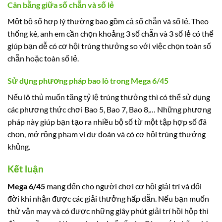
Cân bằng giữa số chẵn và số lẻ
Một bộ số hợp lý thường bao gồm cả số chẵn và số lẻ. Theo
thống kê, anh em cần chọn khoảng 3 số chẵn và 3 số lẻ có thể
giúp bạn dễ có cơ hội trúng thưởng so với việc chọn toàn số
chẵn hoặc toàn số lẻ.
Sử dụng phương pháp bao lô trong Mega 6/45
Nếu lô thủ muốn tăng tỷ lệ trúng thưởng thì có thể sử dụng
các phương thức chơi Bao 5, Bao 7, Bao 8,… Những phương
pháp này giúp bạn tạo ra nhiều bộ số từ một tập hợp số đã
chọn, mở rộng phạm vi dự đoán và có cơ hội trúng thưởng
khủng.
Kết luận
Mega 6/45
mang đến cho người chơi cơ hội giải trí và đổi
đời khi nhận được các giải thưởng hấp dẫn. Nếu bạn muốn
thử vận may và có được những giây phút giải trí hồi hộp thì