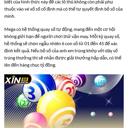
biệt của hình thức này để các lô thủ không còn phải phụ
thuộc vào vé xổ số cố định mà có thể tự quyết định bộ số của
mình.
Mega có hệ thống quay số tự động, mang đến một cơ hội
không giới hạn để người chơi thử vận may. Mỗi kỳ quay số,
hệ thống sẽ chọn ngẫu nhiên 6 con số từ 01 đến 45 để xác
định kết quả. Nếu bộ số của anh em trùng khớp với dãy số
trúng thưởng thì sẽ nhận được giải thưởng hấp dẫn, có thể
lên đến hàng chục tỷ đồng.