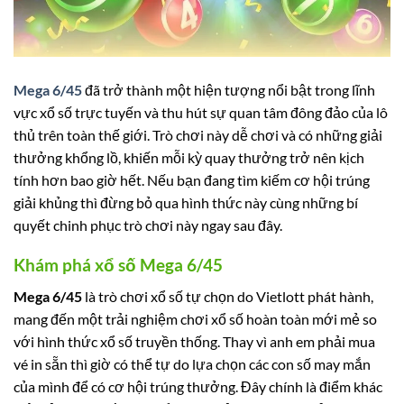
Mega 6/45
đã trở thành một hiện tượng nổi bật trong lĩnh
vực xổ số trực tuyến và thu hút sự quan tâm đông đảo của lô
thủ trên toàn thế giới. Trò chơi này dễ chơi và có những giải
thưởng khổng lồ, khiến mỗi kỳ quay thưởng trở nên kịch
tính hơn bao giờ hết. Nếu bạn đang tìm kiếm cơ hội trúng
giải khủng thì đừng bỏ qua hình thức này cùng những bí
quyết chinh phục trò chơi này ngay sau đây.
Khám phá xổ số Mega 6/45
Mega 6/45
là trò chơi xổ số tự chọn do Vietlott phát hành,
mang đến một trải nghiệm chơi xổ số hoàn toàn mới mẻ so
với hình thức xổ số truyền thống. Thay vì anh em phải mua
vé in sẵn thì giờ có thể tự do lựa chọn các con số may mắn
của mình để có cơ hội trúng thưởng. Đây chính là điểm khác