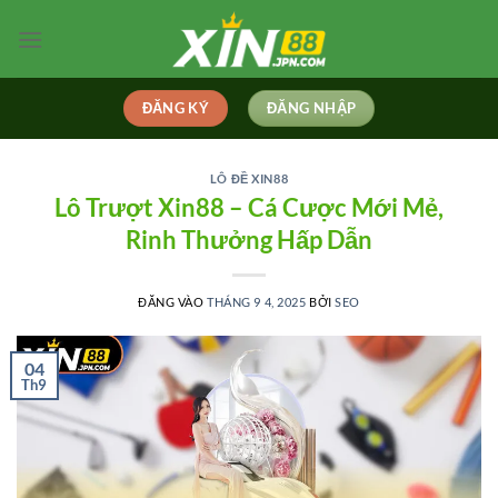
Bỏ
qua
nội
dung
ĐĂNG KÝ
ĐĂNG NHẬP
LÔ ĐỀ XIN88
Lô Trượt Xin88 – Cá Cược Mới Mẻ,
Rinh Thưởng Hấp Dẫn
ĐĂNG VÀO
THÁNG 9 4, 2025
BỞI
SEO
04
Th9