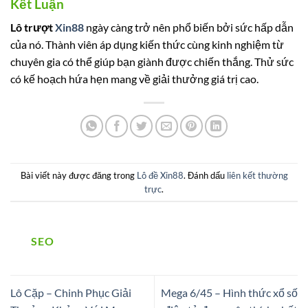
Kết Luận
Lô trượt
Xin88
ngày càng trở nên phổ biến bởi sức hấp dẫn
của nó. Thành viên áp dụng kiến thức cùng kinh nghiệm từ
chuyên gia có thể giúp bạn giành được chiến thắng. Thử sức
có kế hoạch hứa hẹn mang về giải thưởng giá trị cao.
Bài viết này được đăng trong
Lô đề Xin88
. Đánh dấu
liên kết thường
trực
.
SEO
Lô Cặp – Chinh Phục Giải
Mega 6/45 – Hình thức xổ số