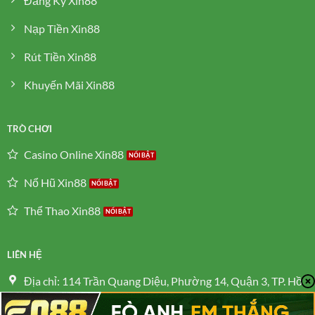
Đăng Ký Xin88
Nạp Tiền Xin88
Rút Tiền Xin88
Khuyến Mãi Xin88
TRÒ CHƠI
Casino Online Xin88
Nổ Hũ Xin88
Thể Thao Xin88
LIÊN HỆ
Địa chỉ: 114 Trần Quang Diệu, Phường 14, Quận 3, TP. Hồ
Chí Minh, Việt Nam