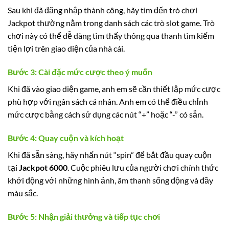
Sau khi đã đăng nhập thành công, hãy tìm đến trò chơi
Jackpot thường nằm trong danh sách các trò slot game. Trò
chơi này có thể dễ dàng tìm thấy thông qua thanh tìm kiếm
tiện lợi trên giao diện của nhà cái.
Bước 3: Cài đặc mức cược theo ý muốn
Khi đã vào giao diện game, anh em sẽ cần thiết lập mức cược
phù hợp với ngân sách cá nhân. Anh em có thể điều chỉnh
mức cược bằng cách sử dụng các nút “+” hoặc “-” có sẵn.
Bước 4: Quay cuộn và kích hoạt
Khi đã sẵn sàng, hãy nhấn nút “spin” để bắt đầu quay cuộn
tại
Jackpot 6000
. Cuộc phiêu lưu của người chơi chính thức
khởi động với những hình ảnh, âm thanh sống động và đầy
màu sắc.
Bước 5: Nhận giải thưởng và tiếp tục chơi