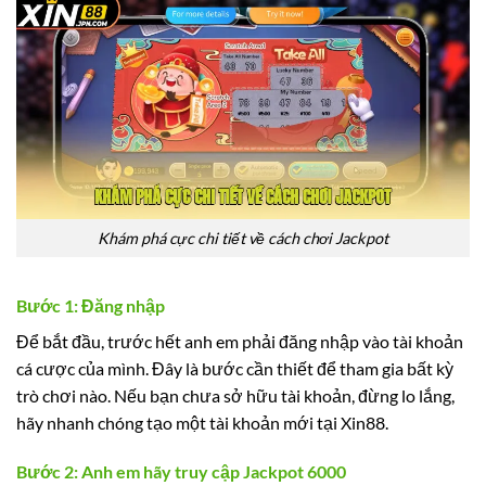
Khám phá cực chi tiết về cách chơi Jackpot
Bước 1: Đăng nhập
Để bắt đầu, trước hết anh em phải đăng nhập vào tài khoản
cá cược của mình. Đây là bước cần thiết để tham gia bất kỳ
trò chơi nào. Nếu bạn chưa sở hữu tài khoản, đừng lo lắng,
hãy nhanh chóng tạo một tài khoản mới tại Xin88.
Bước 2: Anh em hãy truy cập Jackpot 6000